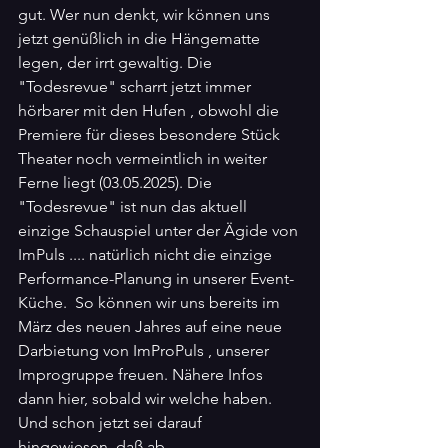
gut. Wer nun denkt, wir können uns 
jetzt genüßlich in die Hängematte 
legen, der irrt gewaltig. Die 
"Todesrevue" scharrt jetzt immer 
hörbarer mit den Hufen , obwohl die 
Premiere für dieses besondere Stück 
Theater noch vermeintlich in weiter 
Ferne liegt (03.05.2025). Die 
"Todesrevue" ist nun das aktuell 
einzige Schauspiel unter der Ägide von 
ImPuls .... natürlich nicht die einzige 
Performance-Planung in unserer Event-
Küche.  So können wir uns bereits im 
März des neuen Jahres auf eine neue 
Darbietung von ImProPuls , unserer 
Improgruppe freuen. Nähere Infos 
dann hier, sobald wir welche haben. 
Und schon jetzt sei darauf 
hingewiesen, daß ab