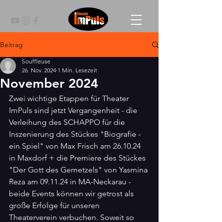
Beitrag
Souffleuse
26. Nov. 2024
1 Min. Lesezeit
November 2024
Zwei wichtige Etappen für Theater 
ImPuls sind jetzt Vergangenheit - die 
Verleihung des SCHAPPO für die 
Inszenierung des Stückes "Biografie - 
ein Spiel" von Max Frisch am 26.10.24 
in Maxdorf + die Premiere des Stückes 
"Der Gott des Gemetzels" von Yasmina 
Reza am 09.11.24 in MA-Neckarau - 
beide Events können wir getrost als 
große Erfolge für unseren 
Theaterverein verbuchen. Soweit so 