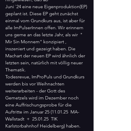
Juni `24 eine neue Eigenproduktion(EP) 
geplant ist. Diese EP geht zunächst 
einmal vom Grundkurs aus, ist aber für 
alle ImPulserInnen offen. Wir erinnern 
uns gerne an das letzte Jahr, als wir  " 
Mir Sin Monnem" konzipiert , 
inszeniert und gezeigt haben. Die 
Machart der neuen EP wird ähnlich der 
letzten sein, natürlich mit völlig neuer 
Thematik.
Todesrevue, ImProPuls und Grundkurs 
werden bis vor Weihnachten 
weiterarbeiten - der Gott des 
Gemetzels wird im Dezember noch 
eine Auffrischungsprobe für die 
Auftritte im Januar 25 (11.01.25  MA-
Wallstadt  +  25.01.25  TIK 
Karlstorbahnhof Heidelberg) haben.  