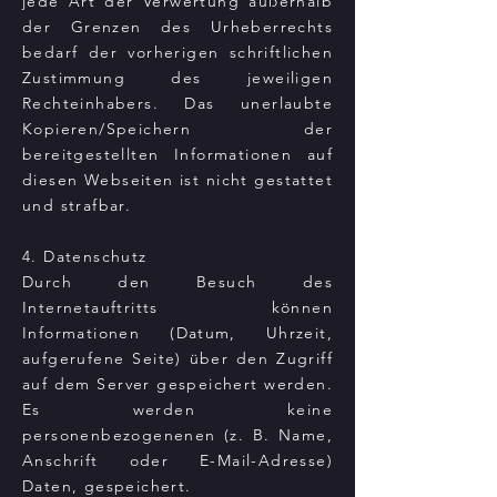
jede Art der Verwertung außerhalb
der Grenzen des Urheberrechts
bedarf der vorherigen schriftlichen
Zustimmung des jeweiligen
Rechteinhabers. Das unerlaubte
Kopieren/Speichern der
bereitgestellten Informationen auf
diesen Webseiten ist nicht gestattet
und strafbar.
4. Datenschutz
Durch den Besuch des
Internetauftritts können
Informationen (Datum, Uhrzeit,
aufgerufene Seite) über den Zugriff
auf dem Server gespeichert werden.
Es werden keine
personenbezogenenen (z. B. Name,
Anschrift oder E-Mail-Adresse)
Daten, gespeichert.