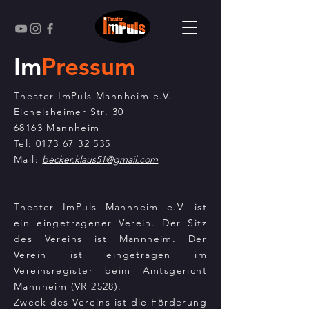
Im
Pressum
Theater ImPuls Mannheim e.V.
Eichelsheimer Str. 30
68163 Mannheim
Tel: 0173 67 32 535
Mail:
becker.klaus51@g
mail.com
Theater ImPuls Mannheim e.V. ist
ein eingetragener Verein. Der Sitz
des Vereins ist Mannheim. Der
Verein ist eingetragen im
Vereinsregister beim Amtsgericht
Mannheim (VR 2528).
Zweck des Vereins ist die Förderung