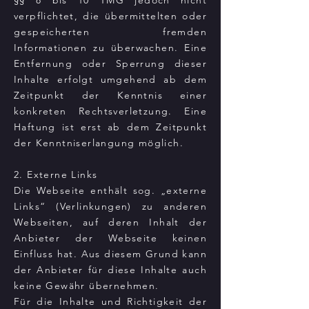
§§ 8 bis 10 TMG jedoch nicht
verpflichtet, die übermittelten oder
gespeicherten fremden
Informationen zu überwachen. Eine
Entfernung oder Sperrung dieser
Inhalte erfolgt umgehend ab dem
Zeitpunkt der Kenntnis einer
konkreten Rechtsverletzung. Eine
Haftung ist erst ab dem Zeitpunkt
der Kenntniserlangung möglich.
2. Externe Links
Die Webseite enthält sog. „externe
Links“ (Verlinkungen) zu anderen
Webseiten, auf deren Inhalt der
Anbieter der Webseite keinen
Einfluss hat. Aus diesem Grund kann
der Anbieter für diese Inhalte auch
keine Gewähr übernehmen.
Für die Inhalte und Richtigkeit der