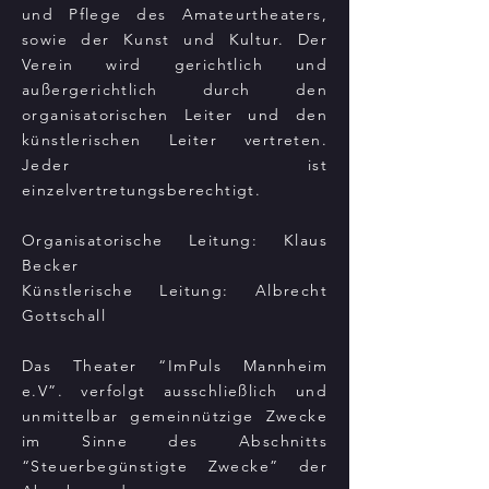
und Pflege des Amateurtheaters,
sowie der Kunst und Kultur. Der
Verein wird gerichtlich und
außergerichtlich durch den
organisatorischen Leiter und den
künstlerischen Leiter vertreten.
Jeder ist
einzelvertretungsberechtigt.
Organisatorische Leitung: Klaus
Becker
Künstlerische Leitung: Albrecht
Gottschall
Das Theater “ImPuls Mannheim
e.V”. verfolgt ausschließlich und
unmittelbar gemeinnützige Zwecke
im Sinne des Abschnitts
“Steuerbegünstigte Zwecke” der