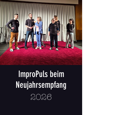
ImproPuls beim
Neujahrsempfang
2026