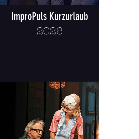
ImproPuls Kurzurlaub
2026