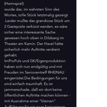
(Heimspiel)
wurde das, im wahrsten Sinn des 
Wortes, tolle Stück letztmalig gezeigt 
.Leider mußte das grandiose Stück um 
2 Gastspiele verkürzt werden, es wäre 
sicher eine interessante Sache 
gewesen hoch oben in Dilsberg im 
Theater am Kamin. Der Havel hätte 
sicherlich mehr Auftritte verdient 
gehabt.
ImProPuls und GK/Eigenproduktion 
haben sich nun endgültig und mit 
Freuden im Seniorentreff RHEINAU 
eingenistet.Die Bedingungen für uns 
sind einfach traumhaft. Es ist 
jammerschade, daß wir dort keine 
öffentlichen Auftritte machen können - 
mit Ausnahme einer "kleinen" 
Aufführung für ein paar Seniorinnen. 