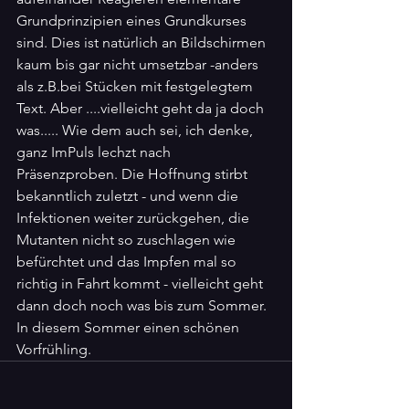
Grundprinzipien eines Grundkurses 
sind. Dies ist natürlich an Bildschirmen 
kaum bis gar nicht umsetzbar -anders 
als z.B.bei Stücken mit festgelegtem 
Text. Aber ....vielleicht geht da ja doch 
was..... Wie dem auch sei, ich denke, 
ganz ImPuls lechzt nach 
Präsenzproben. Die Hoffnung stirbt 
bekanntlich zuletzt - und wenn die 
Infektionen weiter zurückgehen, die 
Mutanten nicht so zuschlagen wie 
befürchtet und das Impfen mal so 
richtig in Fahrt kommt - vielleicht geht 
dann doch noch was bis zum Sommer. 
In diesem Sommer einen schönen 
Vorfrühling.