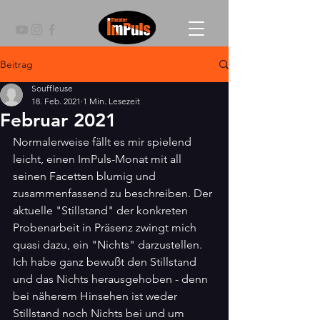
Beitrag
Souffleuse
18. Feb. 2021
1 Min. Lesezeit
Februar 2021
Normalerweise fällt es mir spielend 
leicht, einen ImPuls-Monat mit all 
seinen Facetten blumig und 
zusammenfassend zu beschreiben. Der 
aktuelle "Stillstand" der konkreten 
Probenarbeit in Präsenz zwingt mich 
quasi dazu, ein "Nichts" darzustellen. 
Ich habe ganz bewußt den Stillstand 
und das Nichts herausgehoben - denn 
bei näherem Hinsehen ist weder 
Stillstand noch Nichts bei und um 