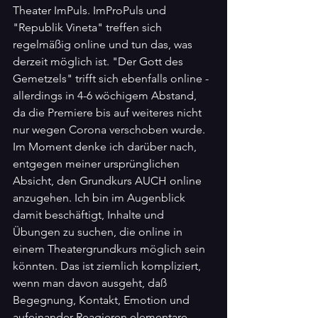
Theater ImPuls. ImProPuls und 
"Republik Vineta" treffen sich 
regelmäßig online und tun das, was 
derzeit möglich ist. "Der Gott des 
Gemetzels" trifft sich ebenfalls online - 
allerdings in 4-6 wöchigem Abstand, 
da die Premiere bis auf weiteres nicht 
nur wegen Corona verschoben wurde. 
Im Moment denke ich darüber nach, 
entgegen meiner ursprünglichen 
Absicht, den Grundkurs AUCH online 
anzugehen. Ich bin im Augenblick 
damit beschäftigt, Inhalte und 
Übungen zu suchen, die online in 
einem Theatergrundkurs möglich sein 
könnten. Das ist ziemlich kompliziert, 
wenn man davon ausgeht, daß 
Begegnung, Kontakt, Emotion und 
aufeinander Reagieren elementare 