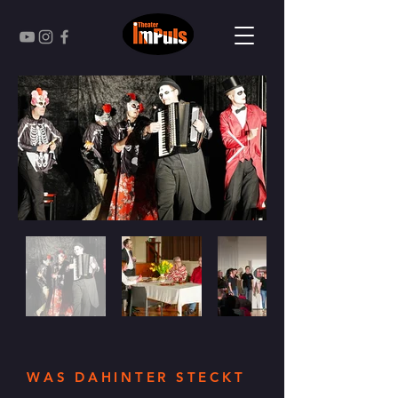
WAS DAHINTER STECKT